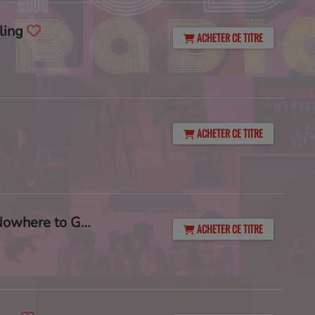
ling
ACHETER CE TITRE
ACHETER CE TITRE
All Dressed Up With Nowhere to Go (Flying Mojito Bros Refrito)
ACHETER CE TITRE