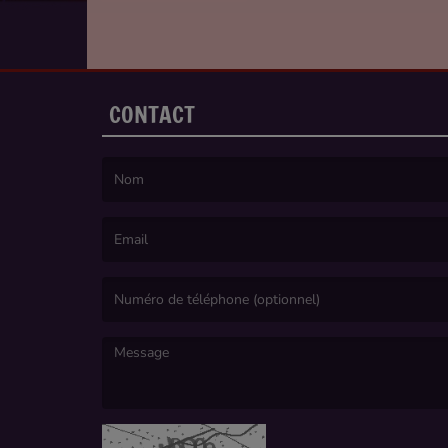
CONTACT
(Le nom est obligatoire. )
(L’email est obligatoire. )
(Le message est obligatoire. )