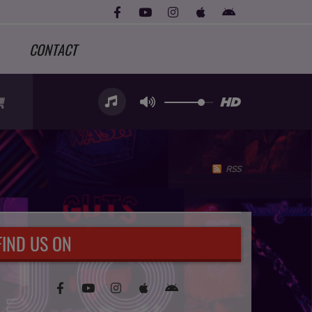
CONTACT
RSS
FIND US ON