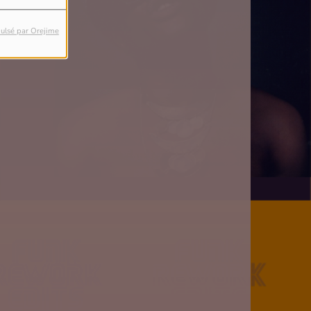
ulsé par Orejime