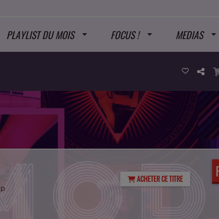
PLAYLIST DU MOIS
FOCUS !
MEDIAS
ACHETER CE TITRE
mp