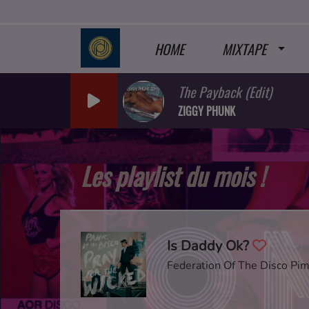
HOME
MIXTAPE
The Payback (Edit)
ZIGGY PHUNK
Les playlist du mois !
Is Daddy Ok?
Federation Of The Disco Pi